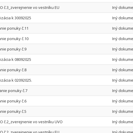
 č.3_zverejnenie vo vestníku EU
Iný dokume
izácia k 30092025
Iný dokume
anie ponuky č.11
Iný dokume
anie ponuky č.10
Iný dokume
nie ponuky č.9
Iný dokume
izácia k 08092025
Iný dokume
nie ponuky č.8
Iný dokume
zácia k 02092025.
Iný dokume
anie ponuky č.7
Iný dokume
nie ponuky č.6
Iný dokume
nie ponuky č.5
Iný dokume
 č.2_zverejnenie vo vestníku UVO
Iný dokume
 č.2_zverejnenie vo vestníku EU
Iný dokume