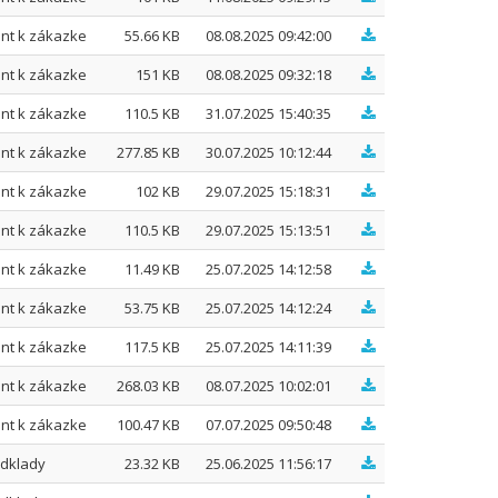
nt k zákazke
55.66 KB
08.08.2025 09:42:00
nt k zákazke
151 KB
08.08.2025 09:32:18
nt k zákazke
110.5 KB
31.07.2025 15:40:35
nt k zákazke
277.85 KB
30.07.2025 10:12:44
nt k zákazke
102 KB
29.07.2025 15:18:31
nt k zákazke
110.5 KB
29.07.2025 15:13:51
nt k zákazke
11.49 KB
25.07.2025 14:12:58
nt k zákazke
53.75 KB
25.07.2025 14:12:24
nt k zákazke
117.5 KB
25.07.2025 14:11:39
nt k zákazke
268.03 KB
08.07.2025 10:02:01
nt k zákazke
100.47 KB
07.07.2025 09:50:48
dklady
23.32 KB
25.06.2025 11:56:17