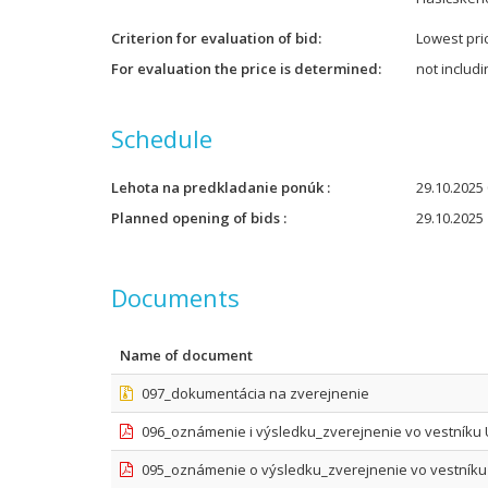
Criterion for evaluation of bid
Lowest pri
For evaluation the price is determined
not includ
Schedule
Lehota na predkladanie ponúk
29.10.2025 
Planned opening of bids
29.10.2025 
Documents
Name of document
097_dokumentácia na zverejnenie
096_oznámenie i výsledku_zverejnenie vo vestníku
095_oznámenie o výsledku_zverejnenie vo vestníku