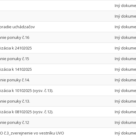
Iný dokume
Iný dokume
poradie uchádzačov
Iný dokume
anie ponuky č.16
Iný dokume
izácia k 24102025
Iný dokume
anie ponuky č.15
Iný dokume
izácia k 14102025
Iný dokume
nie ponuky č.14.
Iný dokume
ácia k 10102025 (vysv. č.13).
Iný dokume
nie ponuky č.13.
Iný dokume
ácia k 08102025 (vysv. č.12).
Iný dokume
anie ponuky č.12
Iný dokume
 č.3_zverejnenie vo vestníku UVO
Iný dokume