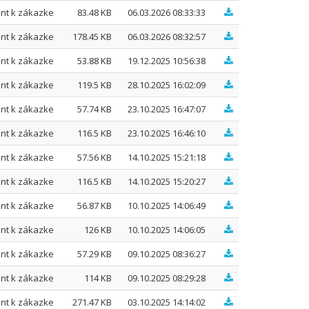
nt k zákazke
83.48 KB
06.03.2026 08:33:33
nt k zákazke
178.45 KB
06.03.2026 08:32:57
nt k zákazke
53.88 KB
19.12.2025 10:56:38
nt k zákazke
119.5 KB
28.10.2025 16:02:09
nt k zákazke
57.74 KB
23.10.2025 16:47:07
nt k zákazke
116.5 KB
23.10.2025 16:46:10
nt k zákazke
57.56 KB
14.10.2025 15:21:18
nt k zákazke
116.5 KB
14.10.2025 15:20:27
nt k zákazke
56.87 KB
10.10.2025 14:06:49
nt k zákazke
126 KB
10.10.2025 14:06:05
nt k zákazke
57.29 KB
09.10.2025 08:36:27
nt k zákazke
114 KB
09.10.2025 08:29:28
nt k zákazke
271.47 KB
03.10.2025 14:14:02