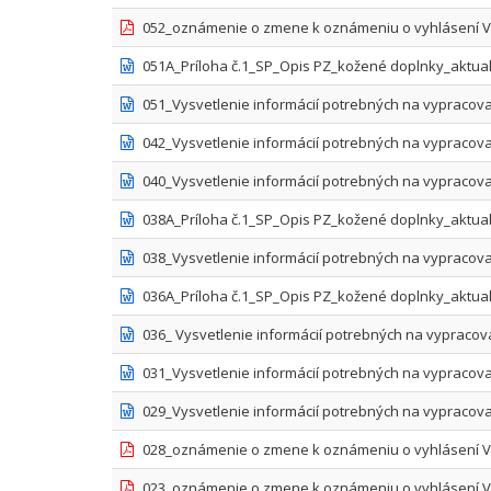
052_oznámenie o zmene k oznámeniu o vyhlásení VO
051A_Príloha č.1_SP_Opis PZ_kožené doplnky_aktual
051_Vysvetlenie informácií potrebných na vypracov
042_Vysvetlenie informácií potrebných na vypracov
040_Vysvetlenie informácií potrebných na vypracova
038A_Príloha č.1_SP_Opis PZ_kožené doplnky_aktual
038_Vysvetlenie informácií potrebných na vypracova
036A_Príloha č.1_SP_Opis PZ_kožené doplnky_aktuali
036_ Vysvetlenie informácií potrebných na vypracov
031_Vysvetlenie informácií potrebných na vypracova
029_Vysvetlenie informácií potrebných na vypracova
028_oznámenie o zmene k oznámeniu o vyhlásení VO
023_oznámenie o zmene k oznámeniu o vyhlásení VO