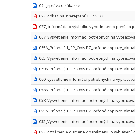
094_správa o zákazke
093_odkaz na zverejnenú RD v CRZ
077_ informácia o výsledku vyhodnotenia ponúk a 
067_Vysvetlenie informácií potrebných na vypracov
065A_Príloha č.1_SP_Opis PZ_kožené doplnky_aktual
065_Vysvetlenie informácií potrebných na vypracov
060A_Príloha č.1_SP_Opis PZ_kožené doplnky_aktual
060_vysvetlenie informácií potrebných na vypracova
058A_Príloha č.1_SP_Opis PZ_kožené doplnky_aktualiz
058_Vysvetlenie informácií potrebných na vypracova
055A_Príloha č.1_SP_Opis PZ_kožené doplnky_aktualiz
055_Vysvetlenie informácií potrebných na vypracov
053_oznámenie o zmene k oznámeniu o vyhlásení VO