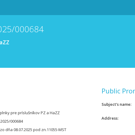
025/000684
HaZZ
Public Pro
Subject's name
lnky pre príslušníkov PZ a HaZZ
Address
2025/000684
 zo dňa 08.07.2025 pod zn.11055-MST