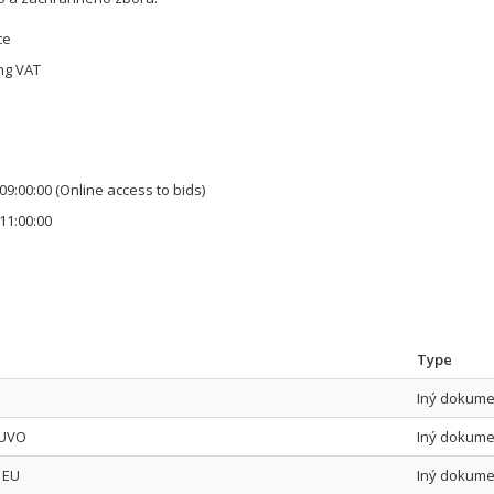
ce
ing VAT
09:00:00
(Online access to bids)
11:00:00
Type
Iný dokume
 UVO
Iný dokume
 EU
Iný dokume