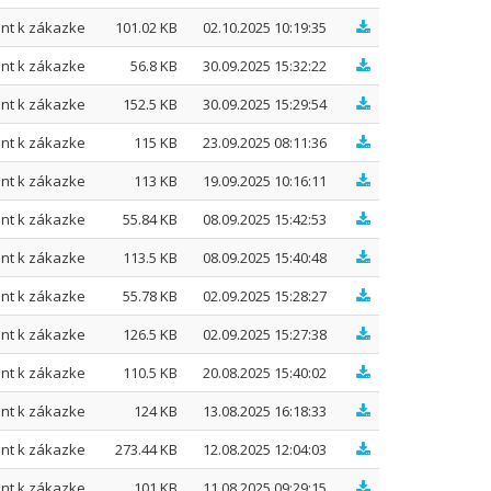
nt k zákazke
101.02 KB
02.10.2025 10:19:35
nt k zákazke
56.8 KB
30.09.2025 15:32:22
nt k zákazke
152.5 KB
30.09.2025 15:29:54
nt k zákazke
115 KB
23.09.2025 08:11:36
nt k zákazke
113 KB
19.09.2025 10:16:11
nt k zákazke
55.84 KB
08.09.2025 15:42:53
nt k zákazke
113.5 KB
08.09.2025 15:40:48
nt k zákazke
55.78 KB
02.09.2025 15:28:27
nt k zákazke
126.5 KB
02.09.2025 15:27:38
nt k zákazke
110.5 KB
20.08.2025 15:40:02
nt k zákazke
124 KB
13.08.2025 16:18:33
nt k zákazke
273.44 KB
12.08.2025 12:04:03
nt k zákazke
101 KB
11.08.2025 09:29:15