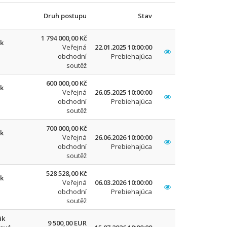
Druh postupu
Stav
1 794 000,00 Kč
k
Veřejná
22.01.2025 10:00:00
obchodní
Prebiehajúca
soutěž
600 000,00 Kč
k
Veřejná
26.05.2025 10:00:00
obchodní
Prebiehajúca
soutěž
700 000,00 Kč
k
Veřejná
26.06.2026 10:00:00
obchodní
Prebiehajúca
soutěž
528 528,00 Kč
k
Veřejná
06.03.2026 10:00:00
obchodní
Prebiehajúca
soutěž
ik
9 500,00 EUR