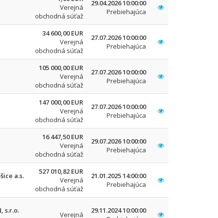
29.04.2026 10:00:00
Verejná
Prebiehajúca
obchodná súťaž
34 600,00 EUR
27.07.2026 10:00:00
Verejná
Prebiehajúca
obchodná súťaž
105 000,00 EUR
27.07.2026 10:00:00
Verejná
Prebiehajúca
obchodná súťaž
147 000,00 EUR
27.07.2026 10:00:00
Verejná
Prebiehajúca
obchodná súťaž
16 447,50 EUR
29.07.2026 10:00:00
Verejná
Prebiehajúca
obchodná súťaž
527 010,82 EUR
ice a.s.
21.01.2025 14:00:00
Verejná
Prebiehajúca
obchodná súťaž
s.r.o.
29.11.2024 10:00:00
Verejná