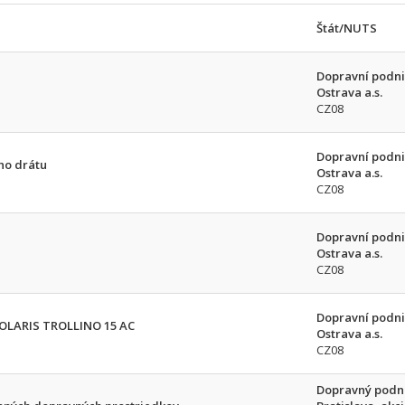
Štát/NUTS
Dopravní podni
Ostrava a.s.
CZ08
Dopravní podni
ho drátu
Ostrava a.s.
CZ08
Dopravní podni
Ostrava a.s.
CZ08
Dopravní podni
SOLARIS TROLLINO 15 AC
Ostrava a.s.
CZ08
Dopravný podn