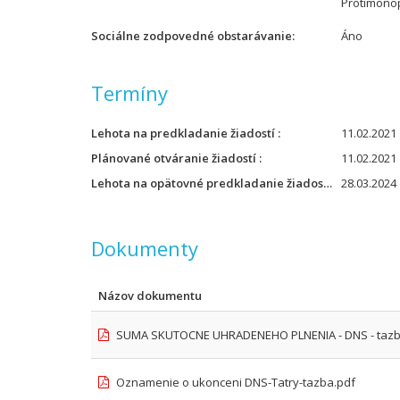
Protimonop
Sociálne zodpovedné obstarávanie
Áno
Termíny
Lehota na predkladanie žiadostí
11.02.2021 
Plánované otváranie žiadostí
11.02.2021 
Lehota na opätovné predkladanie žiadostí
28.03.2024 
Dokumenty
Názov dokumentu
SUMA SKUTOCNE UHRADENEHO PLNENIA - DNS - tazb
Oznamenie o ukonceni DNS-Tatry-tazba.pdf