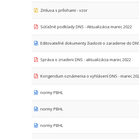
Zmluva s prílohami - vzor
Súťažné podklady DNS - Aktualizácia marec 2022
Editovateľné dokumenty žiadosti o zaradenie do DNS 
Správa o zriadeni DNS - aktualizácia marec 2022
Korigendum oznámenia o vyhlásení DNS - marec 20
normy PBHL
normy PBHL
normy PBHL