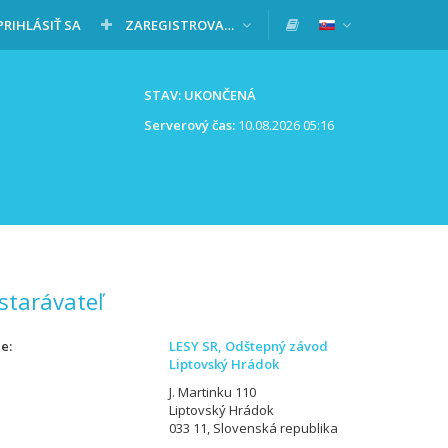
PRIHLÁSIŤ SA
ZAREGISTROVAŤ SA
STAV: UKONČENÁ
Serverový čas:
10.08.2026 05:16
starávateľ
ie
LESY SR, Odštepný závod
Liptovský Hrádok
J. Martinku 110
Liptovský Hrádok
033 11, Slovenská republika