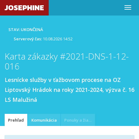
JOSEPHINE
STAV: UKONČENÁ
Serverový čas:
10.08.2026 14:52
Karta zákazky #2021-DNS-1-12-
016
Lesnícke služby v ťažbovom procese na OZ
Liptovský Hrádok na roky 2021-2024, výzva č. 16
LS Malužiná
Prehľad
Komunikácia
Ponuky a žiadosti