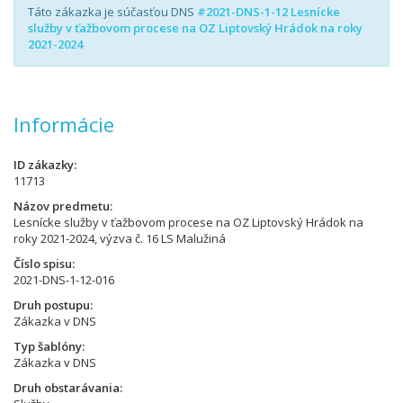
Táto zákazka je súčasťou DNS
#2021-DNS-1-12 Lesnícke
služby v ťažbovom procese na OZ Liptovský Hrádok na roky
2021-2024
Informácie
ID zákazky
11713
Názov predmetu
Lesnícke služby v ťažbovom procese na OZ Liptovský Hrádok na
roky 2021-2024, výzva č. 16 LS Malužiná
Číslo spisu
2021-DNS-1-12-016
Druh postupu
Zákazka v DNS
Typ šablóny
Zákazka v DNS
Druh obstarávania