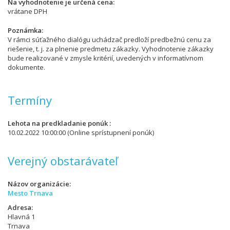
Na vyhodnotenie je určená cena
vrátane DPH
Poznámka
V rámci súťažného dialógu uchádzač predloží predbežnú cenu za
riešenie, t. j. za plnenie predmetu zákazky. Vyhodnotenie zákazky
bude realizované v zmysle kritérií, uvedených v informatívnom
dokumente.
Termíny
Lehota na predkladanie ponúk
10.02.2022 10:00:00
(Online sprístupnení ponúk)
Verejný obstarávateľ
Názov organizácie
Mesto Trnava
Adresa
Hlavná 1
Trnava