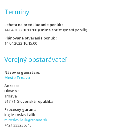
Termíny
Lehota na predkladanie ponúk
14.04.2022 10:00:00
(Online sprístupnení ponúk)
Plánované otváranie ponúk
14.04.2022 10:15:00
Verejný obstarávateľ
Názov organizácie
Mesto Trnava
Adresa
Hlavná 1
Trnava
917 71, Slovenská republika
Procesný garant
Ing. Miroslav Lalík
miroslav.lalik@trnava.sk
+421 333236343