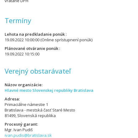
vrátane DPH
Termíny
Lehota na predkladanie ponúk
19.09.2022 10:00:00
(Online sprístupnení ponúk)
Plánované otváranie ponúk
19.09.2022 10:15:00
Verejný obstarávateľ
Názov organizácie
Hlavné mesto Slovenskej republiky Bratislava
Adresa
Primaciálne námestie 1
Bratislava - mestská časť Staré Mesto
81499, Slovenská republika
Procesný garant
Mgr. Ivan Pudiš
ivan.pudis@bratislava.sk