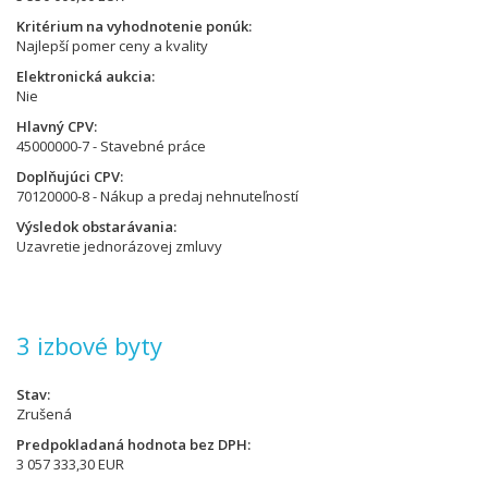
Kritérium na vyhodnotenie ponúk
Najlepší pomer ceny a kvality
Elektronická aukcia
Nie
Hlavný CPV
45000000-7 - Stavebné práce
Doplňujúci CPV
70120000-8 - Nákup a predaj nehnuteľností
Výsledok obstarávania
Uzavretie jednorázovej zmluvy
3 izbové byty
Stav
Zrušená
Predpokladaná hodnota bez DPH
3 057 333,30 EUR