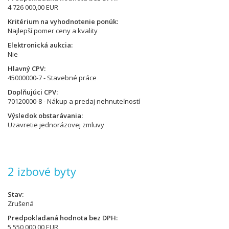
4 726 000,00 EUR
Kritérium na vyhodnotenie ponúk
Najlepší pomer ceny a kvality
Elektronická aukcia
Nie
Hlavný CPV
45000000-7 - Stavebné práce
Doplňujúci CPV
70120000-8 - Nákup a predaj nehnuteľností
Výsledok obstarávania
Uzavretie jednorázovej zmluvy
2 izbové byty
Stav
Zrušená
Predpokladaná hodnota bez DPH
5 550 000,00 EUR