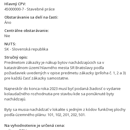
Hlavný CPV
45000000-7 - Stavebné práce
Obstarávanie sa delí na časti
Áno
Centrálne obstarávanie
Nie
NUTS
SK - Slovenská republika
Stručný opis
Predmetom zákazky je nákup bytov nachádzajúcich sa v
katastrálnom území hlavného mesta SR Bratislavy podľa
požiadaviek uvedených v opise predmetu zákazky (príloha č. 1, 2 a 3)
pre každú časť zákazky samostatne.
Najneskôr do konca roka 2023 musí byť podaná žiadosť o vydanie
kolaudačného rozhodnutia pre stavbu kde sa ponúknuté byty
nachádzajú.
Byty sa musia nachádzať v lokalite s jedným z kódov funkčnej plochy
podľa územného plánu: 101, 102, 201, 202, 501.
Na vyhodnotenie je určená cena