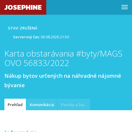
JOSEPHINE
STAV: ZRUŠENÁ
Serverový čas:
06.08.2026 21:50
Karta obstarávania #byty/MAGS
OVO 56833/2022
Nákup bytov určených na náhradné nájomné
bývanie
Prehľad
Komunikácia
Ponuky a žiadosti