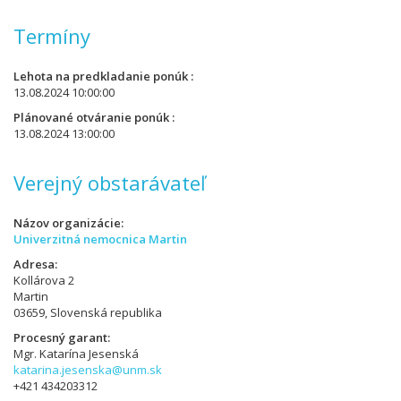
Termíny
Lehota na predkladanie ponúk
13.08.2024 10:00:00
Plánované otváranie ponúk
13.08.2024 13:00:00
Verejný obstarávateľ
Názov organizácie
Univerzitná nemocnica Martin
Adresa
Kollárova 2
Martin
03659, Slovenská republika
Procesný garant
Mgr. Katarína Jesenská
katarina.jesenska@unm.sk
+421 434203312