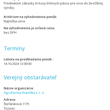
Predmetom zákazky tri kusy kŕmnych pásov pre ovce do živočíšnej
výroby.
Kritérium na vyhodnotenie ponúk
Najnižšia cena
Na vyhodnotenie je určená cena
bez DPH
Termíny
Lehota na predkladanie ponúk
14.10.2024 12:00:00
Verejný obstarávateľ
Názov organizácie
Agrofarma Dianiška s. r. o.
Adresa
Štefániková 1175
Tisovec