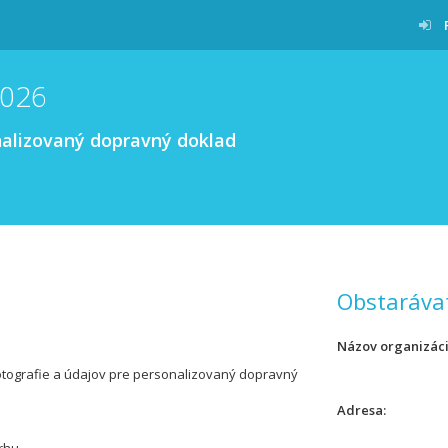
2026
nalizovaný dopravný doklad
Obstaráva
Názov organizác
otografie a údajov pre personalizovaný dopravný
Adresa