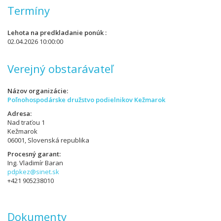
Termíny
Lehota na predkladanie ponúk
02.04.2026 10:00:00
Verejný obstarávateľ
Názov organizácie
Poľnohospodárske družstvo podielnikov Kežmarok
Adresa
Nad traťou 1
Kežmarok
06001, Slovenská republika
Procesný garant
Ing. Vladimír Baran
pdpkez@sinet.sk
+421 905238010
Dokumenty