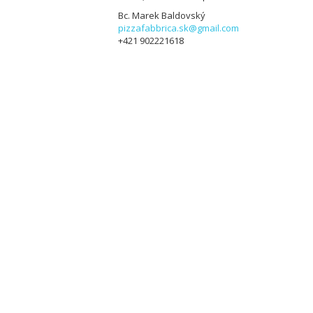
Bc. Marek Baldovský
pizzafabbrica.sk@gmail.com
+421 902221618