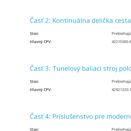
Časť 2: Kontinuálna delička cesta
Stav
Prebiehaj
Hlavný CPV
42215000-6
Časť 3: Tunelový baliaci stroj p
Stav
Prebiehaj
Hlavný CPV
42921320-7 
Časť 4: Príslušenstvo pre modern
Stav
Prebiehaj