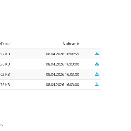
eľkosť
Nahrané
8.7 KB
08.04.2026 16:06:59
6.6 KB
08.04.2026 16:03:00
.62 KB
08.04.2026 16:03:00
.76 KB
08.04.2026 16:03:00
ov