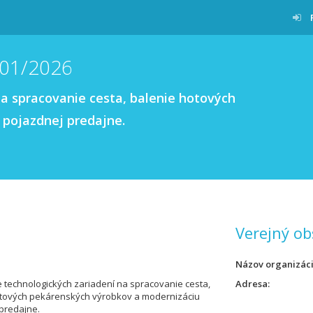
/01/2026
na spracovanie cesta, balenie hotových
 pojazdnej predajne.
Verejný ob
Názov organizác
 technologických zariadení na spracovanie cesta,
Adresa
otových pekárenských výrobkov a modernizáciu
predajne.