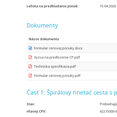
Lehota na predkladanie ponúk
15.04.2026 
Dokumenty
Názov dokumentu
Formular cenovej ponuky.docx
Vyzva na predlozenie CP.pdf
Technicka specifikacia.pdf
Formular cenovej ponuky.pdf
Časť 1: Špirálový hnetač cesta s 
Stav
Prebiehaj
Hlavný CPV
42215000-6