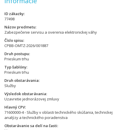
Informácie
ID zákazky
77498
Názov predmetu
Zabezpečenie servisu a overenia elektronickej váhy
Číslo spisu
CPBB-OMTZ-2026/001887
Druh postupu
Prieskum trhu
Typ šablóny
Prieskum trhu
Druh obstarávania
Služby
Výsledok obstarávania
Uzavretie jednorázovej zmluvy
Hlavný CPV
71600000-4 - Služby v oblasti technického skúšania, technickej
analýzy a technického poradenstva
Obstarávanie sa delí na časti