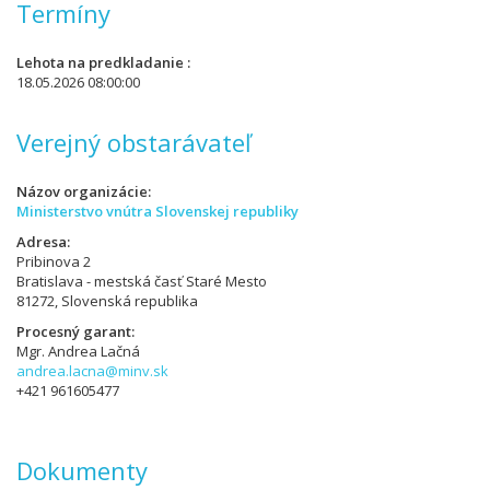
Termíny
Lehota na predkladanie
18.05.2026 08:00:00
Verejný obstarávateľ
Názov organizácie
Ministerstvo vnútra Slovenskej republiky
Adresa
Pribinova 2
Bratislava - mestská časť Staré Mesto
81272, Slovenská republika
Procesný garant
Mgr. Andrea Lačná
andrea.lacna@minv.sk
+421 961605477
Dokumenty