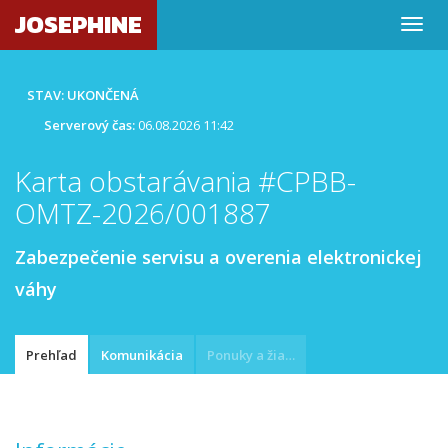
JOSEPHINE
STAV: UKONČENÁ
Serverový čas:
06.08.2026 11:42
Karta obstarávania #CPBB-
OMTZ-2026/001887
Zabezpečenie servisu a overenia elektronickej
váhy
Prehľad
Komunikácia
Ponuky a žiadosti