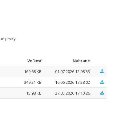
bné prvky
Veľkosť
Nahrané
169.68 KB
01.07.2026 12:08:33
349.21 KB
16.06.2026 17:28:02
15.98 KB
27.05.2026 17:10:26