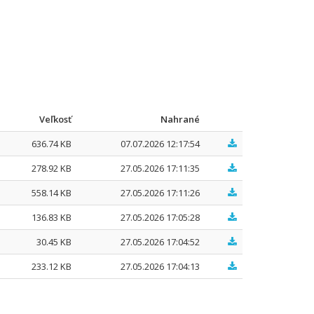
Veľkosť
Nahrané
636.74 KB
07.07.2026 12:17:54
278.92 KB
27.05.2026 17:11:35
558.14 KB
27.05.2026 17:11:26
136.83 KB
27.05.2026 17:05:28
30.45 KB
27.05.2026 17:04:52
233.12 KB
27.05.2026 17:04:13