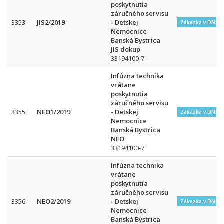
poskytnutia
záručného servisu
3353
JIS2/2019
- Detskej
Zákazka v DNS
Nemocnice
Banská Bystrica
JIS dokup
33194100-7
Infúzna technika
vrátane
poskytnutia
záručného servisu
3355
NEO1/2019
- Detskej
Zákazka v DNS
Nemocnice
Banská Bystrica
NEO
33194100-7
Infúzna technika
vrátane
poskytnutia
záručného servisu
3356
NEO2/2019
- Detskej
Zákazka v DNS
Nemocnice
Banská Bystrica