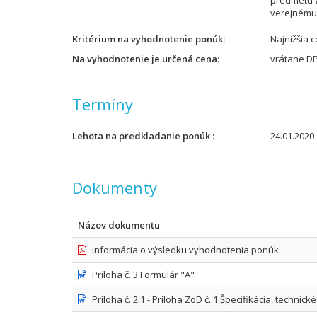
predmetu 
verejnému 
Kritérium na vyhodnotenie ponúk
Najnižšia 
Na vyhodnotenie je určená cena
vrátane D
Termíny
Lehota na predkladanie ponúk
24.01.2020 
Dokumenty
Názov dokumentu
Informácia o výsledku vyhodnotenia ponúk
Príloha č. 3 Formulár "A"
Príloha č. 2.1 - Príloha ZoD č. 1 Špecifikácia, technic