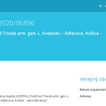
/2020/06896
Trieda arm. gen. L. Svobodu – Adlerova, Košice -
Verejný ob
Názov organizác
ia stavby (DSPRS) „Podchod Trieda arm. gen. L.
Adresa
Adlerova, Košice - rekonštrukcia“