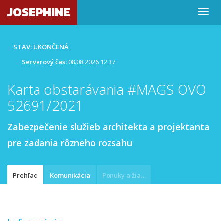
JOSEPHINE
STAV: UKONČENÁ
Serverový čas:
08.08.2026 12:37
Karta obstarávania #MAGS OVO
52691/2021
Zabezpečenie služieb architekta a projektanta
pre zadania rôzneho rozsahu
Prehľad
Komunikácia
Ponuky a žiadosti