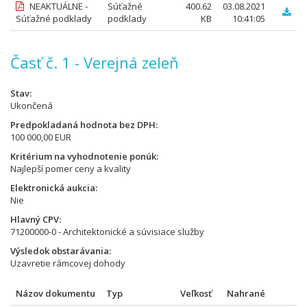
NEAKTUÁLNE -
Súťažné
400.62
03.08.2021
Súťažné podklady
podklady
KB
10:41:05
Časť č. 1 - Verejná zeleň
Stav
Ukončená
Predpokladaná hodnota bez DPH
100 000,00 EUR
Kritérium na vyhodnotenie ponúk
Najlepší pomer ceny a kvality
Elektronická aukcia
Nie
Hlavný CPV
71200000-0 - Architektonické a súvisiace služby
Výsledok obstarávania
Uzavretie rámcovej dohody
Názov dokumentu
Typ
Veľkosť
Nahrané