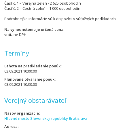
Časť č. 1 – Verejná zeleň - 2 625 osobohodín
Časť č. 2 – Cestná zeleň – 1 000 osobohodín
Podrobnejšie informácie sú k dispozícii v súťažných podkladoch.
Na vyhodnotenie je určená cena
vrátane DPH
Termíny
Lehota na predkladanie ponúk
03.09.2021 10:00:00
Plánované otváranie ponúk
03.09.2021 10:30:00
Verejný obstarávateľ
Názov organizácie
Hlavné mesto Slovenskej republiky Bratislava
Adresa