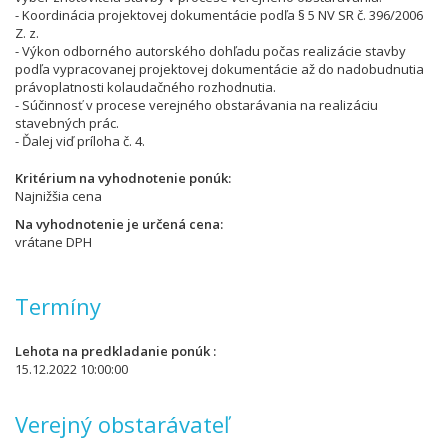
- Koordinácia projektovej dokumentácie podľa § 5 NV SR č. 396/2006
Z. z.
- Výkon odborného autorského dohľadu počas realizácie stavby
podľa vypracovanej projektovej dokumentácie až do nadobudnutia
právoplatnosti kolaudačného rozhodnutia.
- Súčinnosť v procese verejného obstarávania na realizáciu
stavebných prác.
- Ďalej viď príloha č. 4.
Kritérium na vyhodnotenie ponúk
Najnižšia cena
Na vyhodnotenie je určená cena
vrátane DPH
Termíny
Lehota na predkladanie ponúk
15.12.2022 10:00:00
Verejný obstarávateľ