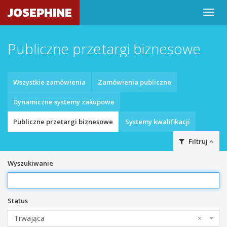
JOSEPHINE
Publiczne przetargi biznesowe
Wszystkie zamówienia
Zamówienia publiczne
Dynamiczne systemy zakupowe
Publiczne przetargi biznesowe
Systemy kwalifikacji
Filtruj
Wyszukiwanie
Status
Trwająca
×