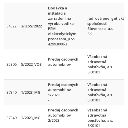
Dodávka a
inštalácia
zariadení na
Jadrová energetická
výrobu vodíka
spoločnosť
34322
3/JESS/2022
PEM
Slovenska, a.s.
elektrolytickým
SK
procesom_JESS
42993000-3
Všeobecná
Predaj osobných
zdravotná
35306
5/2022_VOS
automobilov
poisťovňa, a.s.
-
SK0101
Predaj osobných
Všeobecná
automobilov
zdravotná
37340
1/2023_MG
1/2023
poisťovňa, a.s.
-
SK0101
Predaj osobných
Všeobecná
automobilov
zdravotná
37349
2/2023_MG
2/2023
poisťovňa, a.s.
-
SK0101