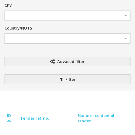
CPV
Country/NUTS
Advaced filter
Filter
ID
Name of content of
Tender ref. no.
tender