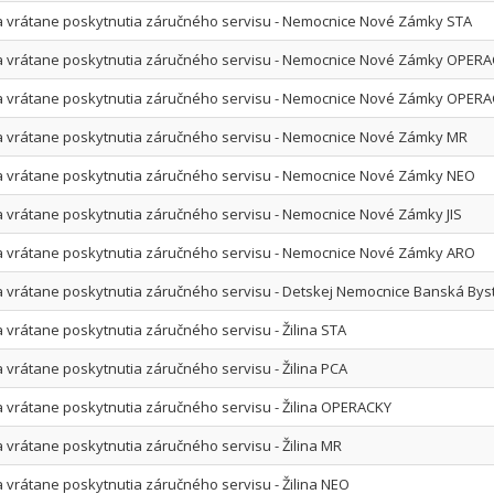
a vrátane poskytnutia záručného servisu - Nemocnice Nové Zámky STA
ka vrátane poskytnutia záručného servisu - Nemocnice Nové Zámky OPER
ka vrátane poskytnutia záručného servisu - Nemocnice Nové Zámky OPER
a vrátane poskytnutia záručného servisu - Nemocnice Nové Zámky MR
a vrátane poskytnutia záručného servisu - Nemocnice Nové Zámky NEO
a vrátane poskytnutia záručného servisu - Nemocnice Nové Zámky JIS
a vrátane poskytnutia záručného servisu - Nemocnice Nové Zámky ARO
a vrátane poskytnutia záručného servisu - Detskej Nemocnice Banská Bys
 vrátane poskytnutia záručného servisu - Žilina STA
 vrátane poskytnutia záručného servisu - Žilina PCA
a vrátane poskytnutia záručného servisu - Žilina OPERACKY
a vrátane poskytnutia záručného servisu - Žilina MR
a vrátane poskytnutia záručného servisu - Žilina NEO