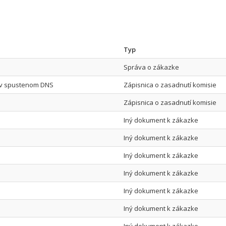
Typ
Správa o zákazke
S v spustenom DNS
Zápisnica o zasadnutí komisie
Zápisnica o zasadnutí komisie
Iný dokument k zákazke
Iný dokument k zákazke
Iný dokument k zákazke
Iný dokument k zákazke
Iný dokument k zákazke
Iný dokument k zákazke