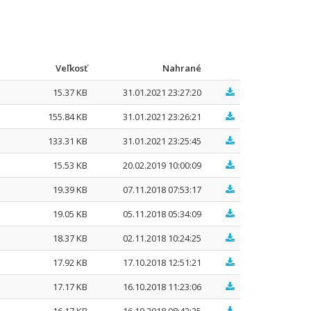
Veľkosť
Nahrané
15.37 KB
31.01.2021 23:27:20
155.84 KB
31.01.2021 23:26:21
133.31 KB
31.01.2021 23:25:45
15.53 KB
20.02.2019 10:00:09
19.39 KB
07.11.2018 07:53:17
19.05 KB
05.11.2018 05:34:09
18.37 KB
02.11.2018 10:24:25
17.92 KB
17.10.2018 12:51:21
17.17 KB
16.10.2018 11:23:06