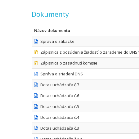
Dokumenty
Názov dokumentu
Správa o zákazke
Zápisnica z posúdenia žiadostí o zaradenie do DN
Zápisnica o zasadnutí komisie
Správa o zriadení DNS
Dotaz uchádzača č.7
Dotaz uchádzača č.6
Dotaz uchádzača č.5
Dotaz uchádzača č.4
Dotaz uchádzača č.3