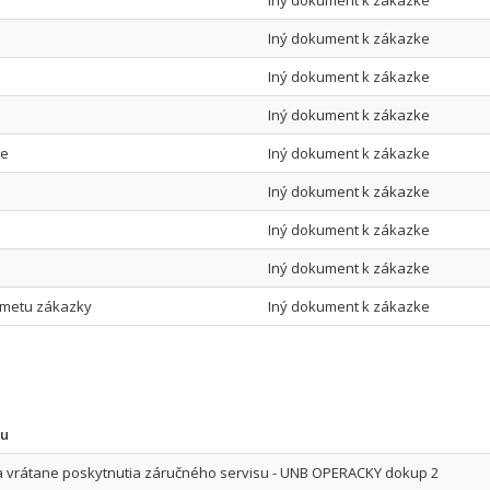
Iný dokument k zákazke
Iný dokument k zákazke
Iný dokument k zákazke
Iný dokument k zákazke
ve
Iný dokument k zákazke
Iný dokument k zákazke
Iný dokument k zákazke
Iný dokument k zákazke
edmetu zákazky
Iný dokument k zákazke
tu
a vrátane poskytnutia záručného servisu - UNB OPERACKY dokup 2