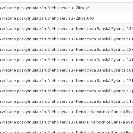
 vrátane poskytnutia záručného servisu - Žilina JIS
a vrátane poskytnutia záručného servisu - Žilina ARO
a vrátane poskytnutia záručného servisu - Nemocnica Banská Bystrica č.
a vrátane poskytnutia záručného servisu - Nemocnica Banská Bystrica č.6
a vrátane poskytnutia záručného servisu - Nemocnica Banská Bystrica č.
a vrátane poskytnutia záručného servisu - Nemocnica Banská Bystrica č.
a vrátane poskytnutia záručného servisu - Nemocnica Banská Bystrica č.
a vrátane poskytnutia záručného servisu - Nemocnica Banská Bystrica č.7
a vrátane poskytnutia záručného servisu - Nemocnica Banská Bystrica č.2 J
a vrátane poskytnutia záručného servisu - Nemocnica Banská Bystrica č.
a vrátane poskytnutia záručného servisu - Detskej Nemocnice Banská By
a vrátane poskytnutia záručného servisu - Detskej Nemocnice Banská Byst
a vrátane poskytnutia záručného servisu - Detskej Nemocnice Banská Bys